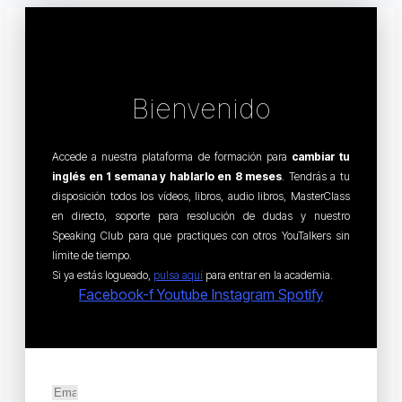
Bienvenido
Accede a nuestra plataforma de formación para
cambiar tu
inglés en 1 semana y hablarlo en 8 meses
. Tendrás a tu
disposición todos los vídeos, libros, audio libros, MasterClass
en directo, soporte para resolución de dudas y nuestro
Speaking Club para que practiques con otros YouTalkers sin
límite de tiempo.
Si ya estás logueado,
pulsa aquí
para entrar en la academia.
Facebook-f
Youtube
Instagram
Spotify